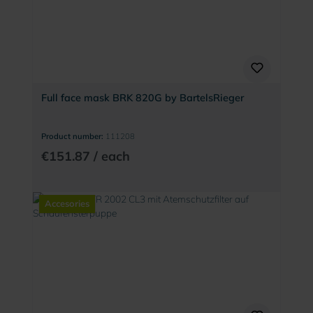
Full face mask BRK 820G by BartelsRieger
Product number:
111208
€151.87 / each
Accesories