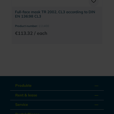
Full-face mask TR 2002, CL3 according to DIN
EN 136:98 CL3
Product number:
111400
€113.32 / each
Produkte
Rent & lease
Service