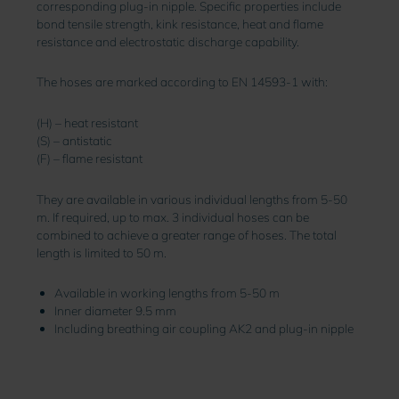
corresponding plug-in nipple. Specific properties include
bond tensile strength, kink resistance, heat and flame
resistance and electrostatic discharge capability.
The hoses are marked according to EN 14593-1 with:
(H) – heat resistant
(S) – antistatic
(F) – flame resistant
They are available in various individual lengths from 5-50
m. If required, up to max. 3 individual hoses can be
combined to achieve a greater range of hoses. The total
length is limited to 50 m.
Available in working lengths from 5-50 m
Inner diameter 9.5 mm
Including breathing air coupling AK2 and plug-in nipple