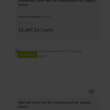
Automatic hose reel for compressed air supply
hoses
Product number:
001567
Available
€2,487.24 / each
Accesories
Manual hose reel for compressed air supply
hoses