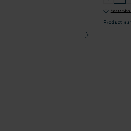
Add to wishl
Product nu