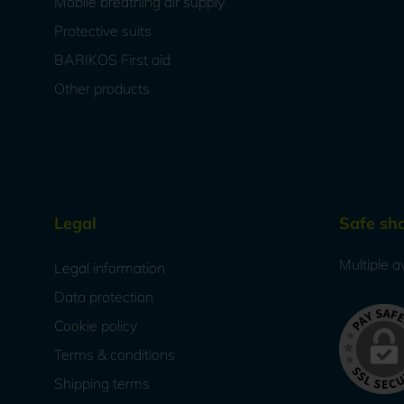
Mobile breathing air supply
Protective suits
BARIKOS First aid
Other products
Legal
Safe sh
Multiple a
Legal information
Data protection
Cookie policy
Terms & conditions
Shipping terms