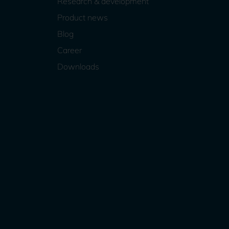
Research & development
Product news
Blog
Career
Downloads