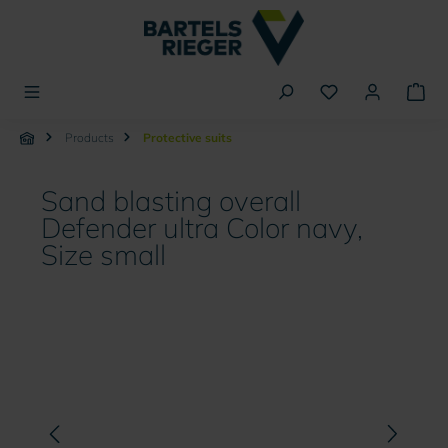
in content
Products
Protective suits
Sand blasting overall
Defender ultra Color navy,
Size small
Skip image gallery