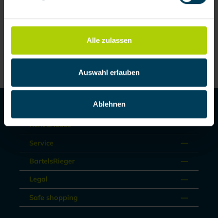
Documents
Alle zulassen
Auswahl erlauben
Ablehnen
Produkte
Rent & lease
Service
BartelsRieger
Legal
Safe shopping