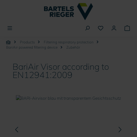
in content
Products
Filtering respiratory protection
BariAir powered filtering device
Zubehör
BariAir Visor according to
EN12941:2009
Skip image gallery