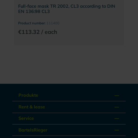
Full-face mask TR 2002, CL3 according to DIN
EN 136:98 CL3
Product number:
111400
€113.32 / each
Produkte
Rent & lease
Service
BartelsRieger