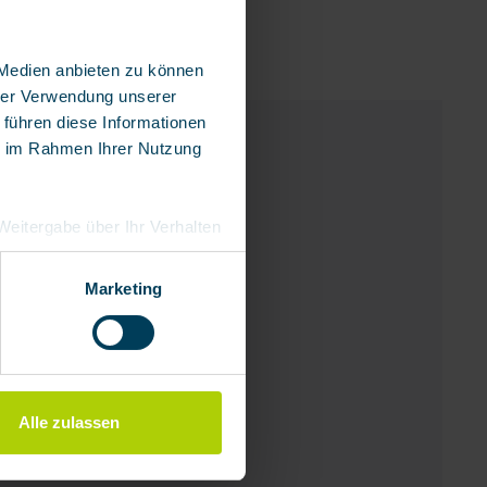
 Medien anbieten zu können
hrer Verwendung unserer
 führen diese Informationen
ie im Rahmen Ihrer Nutzung
e Weitergabe über Ihr Verhalten
eutschland), die diese
besserungen,
Marketing
Alle zulassen