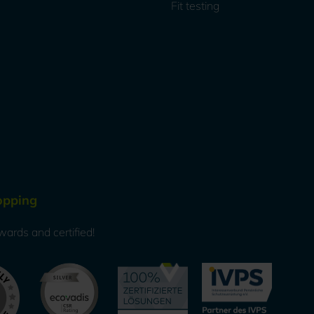
Fit testing
opping
wards and certified!