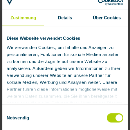
Zustimmung
Details
Über Cookies
Diese Webseite verwendet Cookies
Wir verwenden Cookies, um Inhalte und Anzeigen zu
personalisieren, Funktionen für soziale Medien anbieten
zu können und die Zugriffe auf unsere Website zu
analysieren. Außerdem geben wir Informationen zu Ihrer
Verwendung unserer Website an unsere Partner für
soziale Medien, Werbung und Analysen weiter. Unsere
Partner führen diese Informationen möglicherweise mit
weiteren Daten zusammen, die Sie ihnen bereitgestellt
haben oder die sie im Rahmen Ihrer Nutzung der Dienste
gesammelt haben.
Einwilligungsauswahl
Notwendig
Mit Klick auf „[Zustimmen / Alles akzeptieren / etc.]“