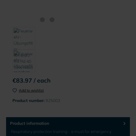
€83.97 / each
Add to wishlist
Product number:
925003
Product information
Respiratory protection training - a must for emergency