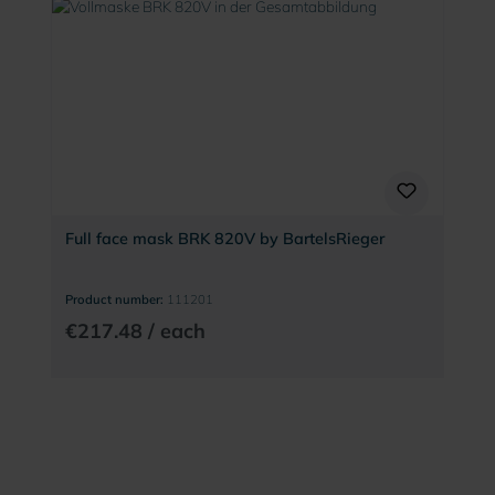
Full face mask BRK 820V by BartelsRieger
Product number:
111201
€217.48 / each