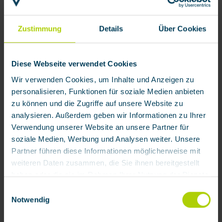
Zustimmung
Details
Über Cookies
Diese Webseite verwendet Cookies
Wir verwenden Cookies, um Inhalte und Anzeigen zu
personalisieren, Funktionen für soziale Medien anbieten
zu können und die Zugriffe auf unsere Website zu
analysieren. Außerdem geben wir Informationen zu Ihrer
Verwendung unserer Website an unsere Partner für
soziale Medien, Werbung und Analysen weiter. Unsere
Partner führen diese Informationen möglicherweise mit
weiteren Daten zusammen, die Sie ihnen bereitgestellt
haben oder die sie im Rahmen Ihrer Nutzung der Dienste
gesammelt haben.
Einwilligungsauswahl
Notwendig
Mit Klick auf „[Zustimmen / Alles akzeptieren / etc.]“
€247.23 / each