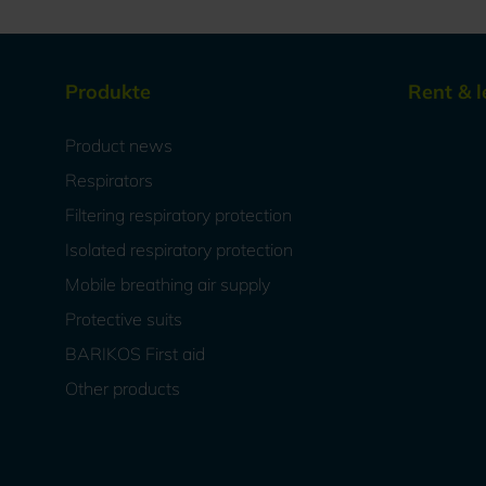
Produkte
Rent & l
Product news
Respirators
Filtering respiratory protection
Isolated respiratory protection
Mobile breathing air supply
Protective suits
BARIKOS First aid
Other products