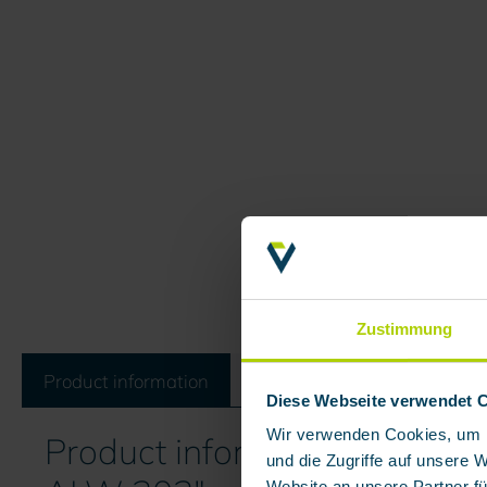
Zustimmung
Product information
Reviews
Diese Webseite verwendet 
Wir verwenden Cookies, um I
Product information "Mobile 
und die Zugriffe auf unsere 
Website an unsere Partner fü