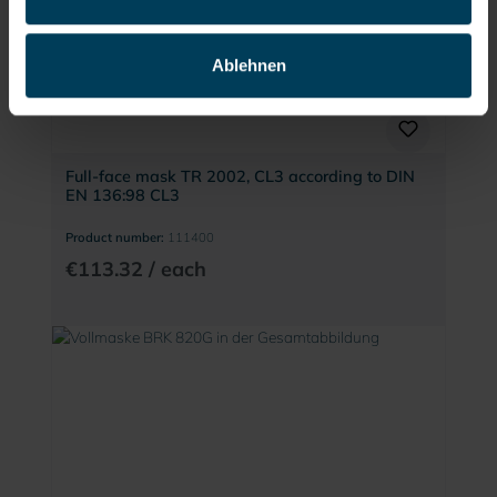
Ablehnen
Full-face mask TR 2002, CL3 according to DIN
EN 136:98 CL3
Product number:
111400
€113.32 / each