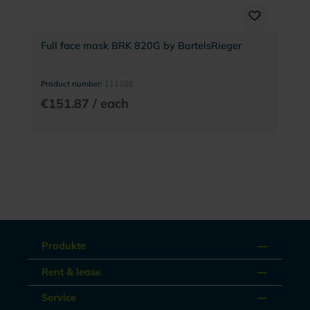
Full face mask BRK 820G by BartelsRieger
Product number:
111208
€151.87 / each
Produkte
Rent & lease
Service