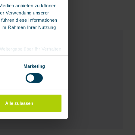
 Medien anbieten zu können
hrer Verwendung unserer
 führen diese Informationen
ie im Rahmen Ihrer Nutzung
e Weitergabe über Ihr Verhalten
eutschland), die diese
besserungen,
Marketing
Alle zulassen