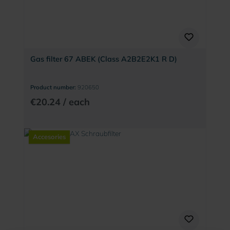
Gas filter 67 ABEK (Class A2B2E2K1 R D)
Product number:
920650
€20.24 / each
Accesories