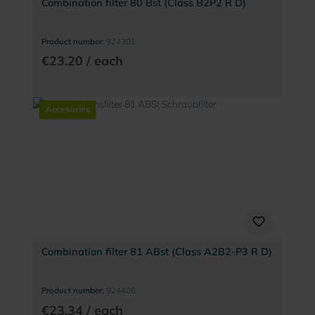
Combination filter 80 Bst (Class B2P2 R D)
Product number:
924301
€23.20 / each
Accesories
Combination filter 81 ABst (Class A2B2-P3 R D)
Product number:
924406
€23.34 / each