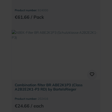
Product number:
924000
€61.66 / Pack
Combination filter BR ABE2K1P3 (Class
A2B2E2K1-P3 RD) by BartelsRieger
Product number:
202416
€24.66 / each