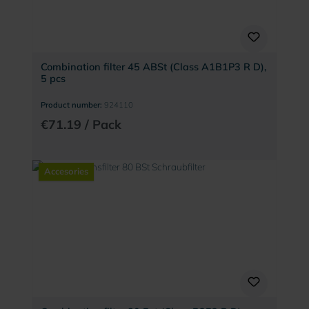
Combination filter 45 ABSt (Class A1B1P3 R D),
5 pcs
Product number:
924110
€71.19 / Pack
Accesories