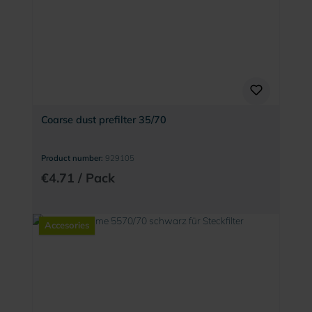
Coarse dust prefilter 35/70
Product number:
929105
€4.71 / Pack
Accesories