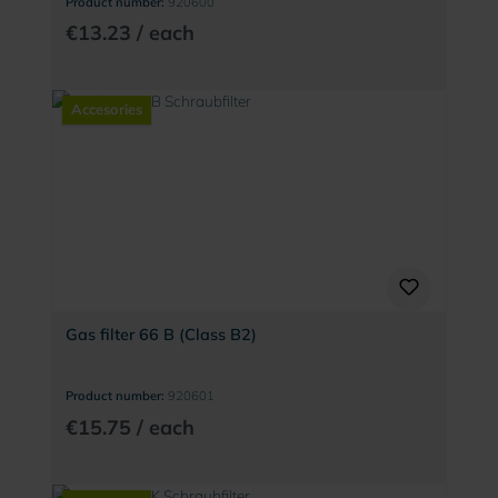
Product number:
920600
€13.23 / each
Accesories
Gas filter 66 B (Class B2)
Product number:
920601
€15.75 / each