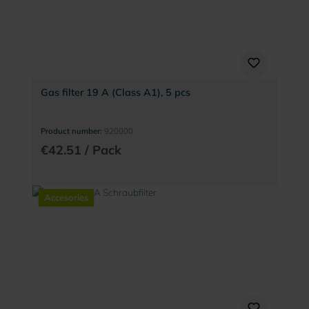
Gas filter 19 A (Class A1), 5 pcs
Product number:
920000
€42.51 / Pack
Accesories