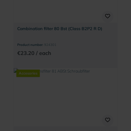
Combination filter 80 Bst (Class B2P2 R D)
Product number:
924301
€23.20 / each
Accesories