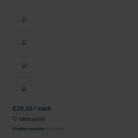
€29.15 / each
Add to wishlist
Product number:
914004H