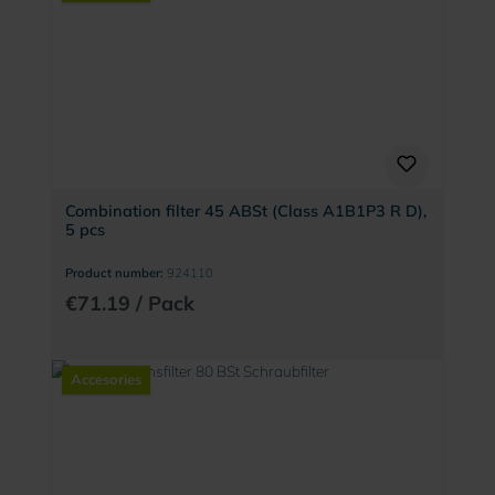
Combination filter 45 ABSt (Class A1B1P3 R D),
5 pcs
Product number:
924110
€71.19 / Pack
Accesories