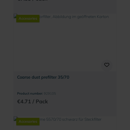
Accesories
Coarse dust prefilter 35/70
Product number:
929105
€4.71 / Pack
Accesories