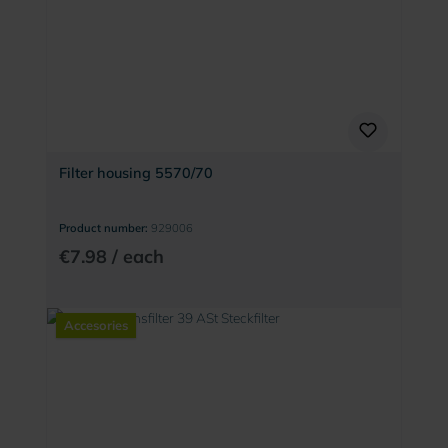
Filter housing 5570/70
Product number:
929006
€7.98 / each
Accesories