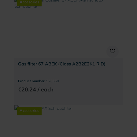
Accesories
Gas filter 67 ABEK (Class A2B2E2K1 R D)
Product number:
920650
€20.24 / each
Accesories