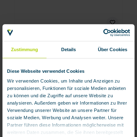
Gas filter 84 AX (Class AX)
Zustimmung
Details
Über Cookies
Product number:
920850
€18.40 / each
Diese Webseite verwendet Cookies
Wir verwenden Cookies, um Inhalte und Anzeigen zu
Accesories
personalisieren, Funktionen für soziale Medien anbieten
zu können und die Zugriffe auf unsere Website zu
analysieren. Außerdem geben wir Informationen zu Ihrer
Verwendung unserer Website an unsere Partner für
soziale Medien, Werbung und Analysen weiter. Unsere
Partner führen diese Informationen möglicherweise mit
weiteren Daten zusammen, die Sie ihnen bereitgestellt