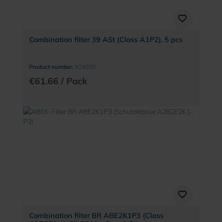
Combination filter 39 ASt (Class A1P2), 5 pcs
Product number:
924000
€61.66 / Pack
Combination filter BR ABE2K1P3 (Class