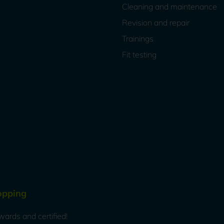
Cleaning and maintenance
Revision and repair
Trainings
Fit testing
opping
wards and certified!