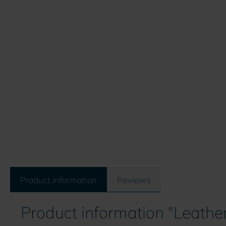
Product information
Reviews
Product information "Leather 