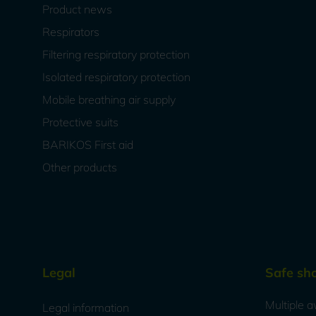
Product news
Respirators
Filtering respiratory protection
Isolated respiratory protection
Mobile breathing air supply
Protective suits
BARIKOS First aid
Other products
Legal
Safe sh
Multiple a
Legal information