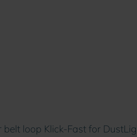
belt loop Klick-Fast for DustLi