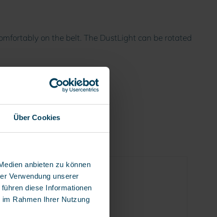
comfortably on the belt. The DustLight can be rotated
Über Cookies
 Medien anbieten zu können
hrer Verwendung unserer
 führen diese Informationen
ie im Rahmen Ihrer Nutzung