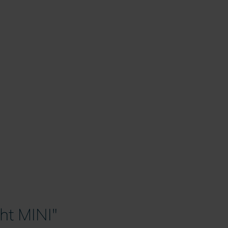
ght MINI"