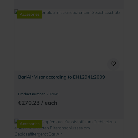
Accesories
BariAir Visor according to EN12941:2009
Product number:
202049
€270.23 / each
Accesories