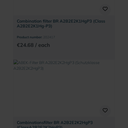
Combination filter BR A2B2E2K1HgP3 (Class
A2B2E2K1Hg-P3)
Product number:
202417
€24.68 / each
Combinationsfilter BR A2B2E2K2HgP3
(ClassA2B2E2K2HgP3)