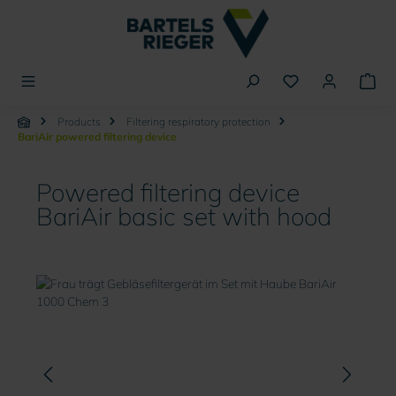
in content
Products
Filtering respiratory protection
BariAir powered filtering device
Powered filtering device
BariAir basic set with hood
Skip image gallery