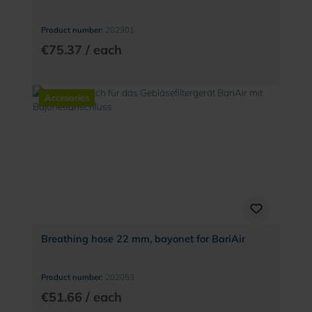
Product number:
202301
€75.37 / each
Accesories
Breathing hose 22 mm, bayonet for BariAir
Product number:
202053
€51.66 / each