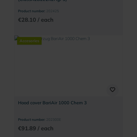
Product number:
202425
€28.10 / each
Accesories
Hood cover BariAir 1000 Chem 3
Product number:
202300E
€91.89 / each