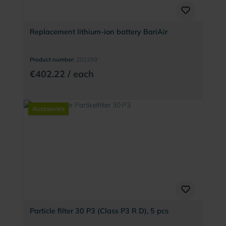
Replacement lithium-ion battery BariAir
Product number:
202299
€402.22 / each
Accesories
Particle filter 30 P3 (Class P3 R D), 5 pcs