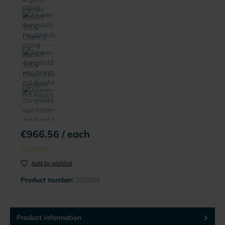
€966.56 / each
Available
Add to wishlist
Product number:
202054
Product information