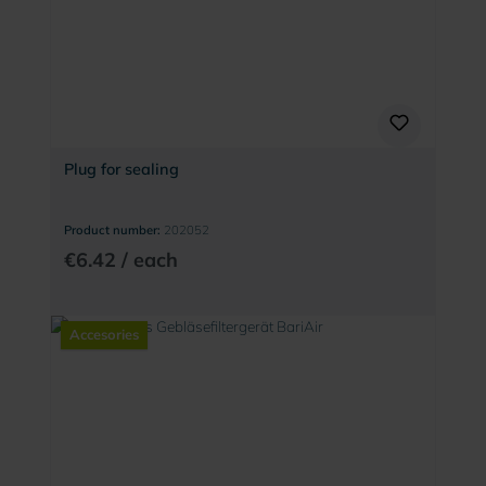
Plug for sealing
Product number:
202052
€6.42 / each
Accesories