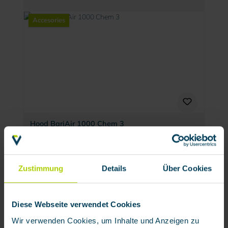
Accesories
Hood BariAir 1000 Chem 3
Product number:
202048
Available
Zustimmung
Details
Über Cookies
€210.90 / each
Diese Webseite verwendet Cookies
Accesories
Wir verwenden Cookies, um Inhalte und Anzeigen zu